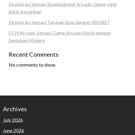
Eksplorasi Sensasi Spadegaming Arcade: Game yang
Bikin Ketagihan
Eksplorasi Sensasi Taruhan Bola dengan SBOBET
CQ9 Arcade: Sensasi Game Arcade Klasik dengan
Sentuhan Modern
Recent Comments
No comments to show.
Archives
July 2026
June 2026