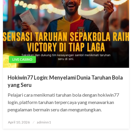
LIVE CASINO
Hokiwin77 Login: Menyelami Dunia Taruhan Bola
yang Seru
Pelajari cara menikmati taruhan bola dengan hokiwin77
login, platform taruhan terpercaya yang menawarkan
pengalaman bermain seru dan menguntungkan.
Posted
April 10, 2026
adminn1
on