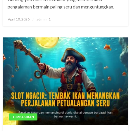
pengalaman bermain paling seru dan menguntungkan.
Posted
April 10, 2026
adminn1
on
TEMBAK IKAN