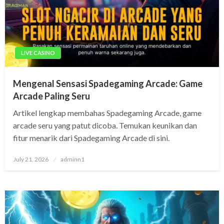
LIVE CASINO
Mengenal Sensasi Spadegaming Arcade: Game
Arcade Paling Seru
Artikel lengkap membahas Spadegaming Arcade, game
arcade seru yang patut dicoba. Temukan keunikan dan
fitur menarik dari Spadegaming Arcade di sini.
Posted
July 21, 2026
adminn1
on