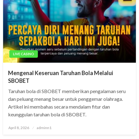
LIVE CASINO
Mengenal Keseruan Taruhan Bola Melalui
SBOBET
Taruhan bola di SBOBET memberikan pengalaman seru
dan peluang menang besar untuk penggemar olahraga.
Artikel ini membahas secara mendalam fitur dan
keunggulan taruhan bola di SBOBET.
Posted
April 8, 2026
adminn1
on