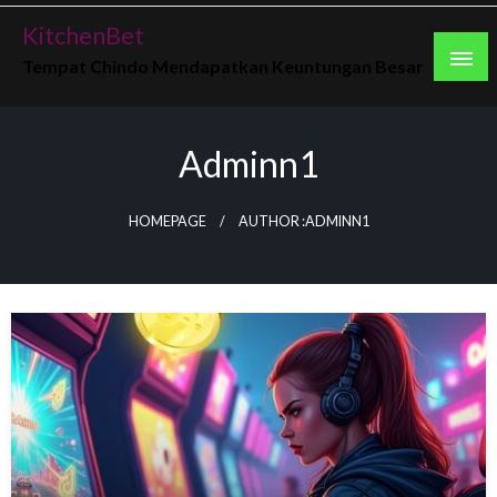
Skip
KitchenBet
to
Tempat Chindo Mendapatkan Keuntungan Besar
content
Adminn1
HOMEPAGE
AUTHOR :ADMINN1