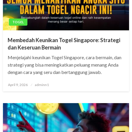
TOGEL
Membedah Keunikan Togel Singapore: Strategi
dan Keseruan Bermain
Menjelajahi keunikan Togel Singapore, cara bermain, dan
strategi yang bisa meningkatkan peluang menang Anda
dengan cara yang seru dan bertanggung jawab.
Posted
April 9, 2026
adminn1
on