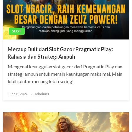
SLOT
Meraup Duit dari Slot Gacor Pragmatic Play:
Rahasia dan Strategi Ampuh
Mengenal keunggulan slot gacor dari Pragmatic Play dan
strategi ampuh untuk meraih keuntungan maksimal. Main
lebih pintar, menang lebih sering!
Posted
June 8, 2026
adminn1
on