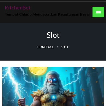
Skip
KitchenBet
to
Tempat Chindo Mendapatkan Keuntungan Besar
content
Slot
HOMEPAGE
SLOT