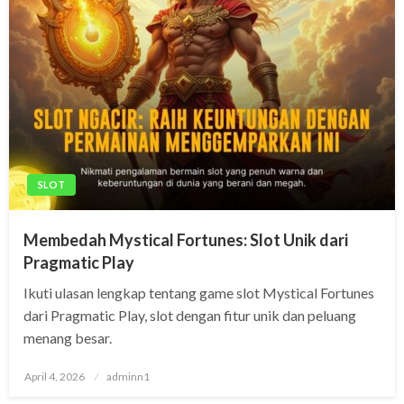
SLOT
Membedah Mystical Fortunes: Slot Unik dari
Pragmatic Play
Ikuti ulasan lengkap tentang game slot Mystical Fortunes
dari Pragmatic Play, slot dengan fitur unik dan peluang
menang besar.
Posted
April 4, 2026
adminn1
on