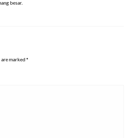
nang besar.
s are marked
*