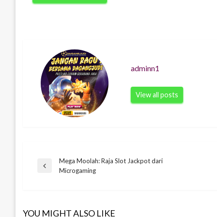
adminn1
View all posts
Mega Moolah: Raja Slot Jackpot dari
Post
Previous
Microgaming
Post
navigation
YOU MIGHT ALSO LIKE