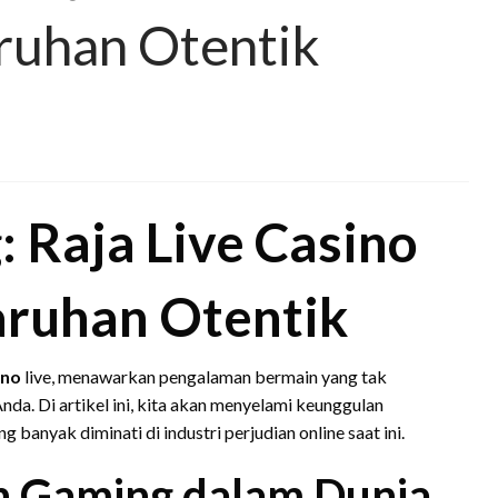
ruhan Otentik
 Raja Live Casino
aruhan Otentik
ino
live, menawarkan pengalaman bermain yang tak
Anda. Di artikel ini, kita akan menyelami keunggulan
 banyak diminati di industri perjudian online saat ini.
n Gaming dalam Dunia