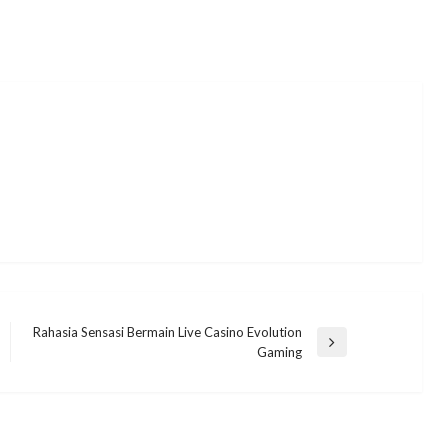
Rahasia Sensasi Bermain Live Casino Evolution
Next
Gaming
Post