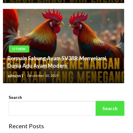
OTHERS
Bermain Sabung Ayam SV388: Menyelami
Dunia Adu Ayam Modern
adminn1
December 10, 2025
Search
Search
Recent Posts