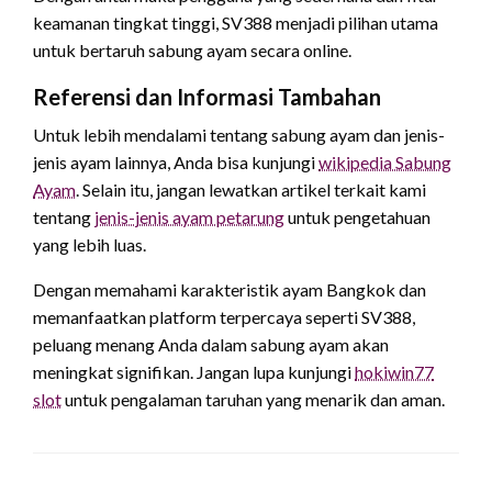
keamanan tingkat tinggi, SV388 menjadi pilihan utama
untuk bertaruh sabung ayam secara online.
Referensi dan Informasi Tambahan
Untuk lebih mendalami tentang sabung ayam dan jenis-
jenis ayam lainnya, Anda bisa kunjungi
wikipedia Sabung
Ayam
. Selain itu, jangan lewatkan artikel terkait kami
tentang
jenis-jenis ayam petarung
untuk pengetahuan
yang lebih luas.
Dengan memahami karakteristik ayam Bangkok dan
memanfaatkan platform terpercaya seperti SV388,
peluang menang Anda dalam sabung ayam akan
meningkat signifikan. Jangan lupa kunjungi
hokiwin77
slot
untuk pengalaman taruhan yang menarik dan aman.