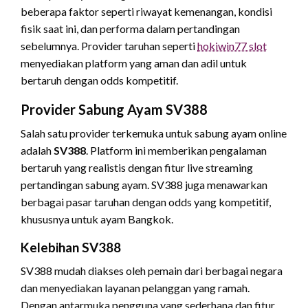
beberapa faktor seperti riwayat kemenangan, kondisi
fisik saat ini, dan performa dalam pertandingan
sebelumnya. Provider taruhan seperti
hokiwin77 slot
menyediakan platform yang aman dan adil untuk
bertaruh dengan odds kompetitif.
Provider Sabung Ayam SV388
Salah satu provider terkemuka untuk sabung ayam online
adalah
SV388
. Platform ini memberikan pengalaman
bertaruh yang realistis dengan fitur live streaming
pertandingan sabung ayam. SV388 juga menawarkan
berbagai pasar taruhan dengan odds yang kompetitif,
khususnya untuk ayam Bangkok.
Kelebihan SV388
SV388 mudah diakses oleh pemain dari berbagai negara
dan menyediakan layanan pelanggan yang ramah.
Dengan antarmuka pengguna yang sederhana dan fitur