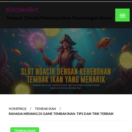
Skip
KitchenBet
to
Tempat Chindo Mendapatkan Keuntungan Besar
content
HOMEPAGE
TEMBAK IKAN
RAHASIA MENANG DI GAME TEMBAK IKAN: TIPS DAN TRIK TERBAIK
TEMBAK IKAN