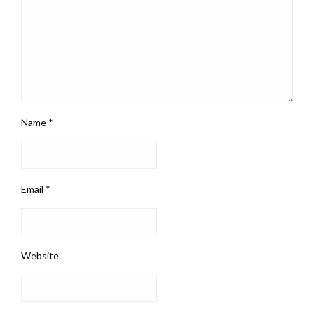
Name
*
Email
*
Website