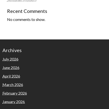
Recent Comments
No comments to show.
Archives
July 2026
June 2026
April 2026
March 2026
February 2026
January 2026