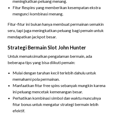
meningkatkan peluang menang.
Fitur Respins yang memberikan kesempatan ekstra
mengunci kombinasi menang.
Fitur-fitur ini bukan hanya membuat permainan semakin
seru, tapi juga meningkatkan peluang bagi pemain untuk
mendapatkan jackpot besar.
Strategi Bermain Slot John Hunter
Untuk memaksimalkan pengalaman bermain, ada
beberapa tips yang bisa diikuti pemain:
Mulai dengan taruhan kecil terlebih dahulu untuk
memahami pola permainan.
Manfaatkan fitur free spins sebanyak mungkin karena
ini peluang mencetak kemenangan besar.
Perhatikan kombinasi simbol dan waktu munculnya
fitur bonus untuk mengatur strategi bermain lebih
efektif.