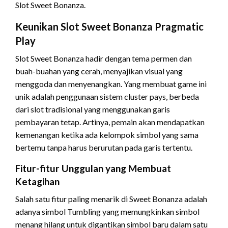
Slot Sweet Bonanza.
Keunikan Slot Sweet Bonanza Pragmatic
Play
Slot Sweet Bonanza hadir dengan tema permen dan
buah-buahan yang cerah, menyajikan visual yang
menggoda dan menyenangkan. Yang membuat game ini
unik adalah penggunaan sistem cluster pays, berbeda
dari slot tradisional yang menggunakan garis
pembayaran tetap. Artinya, pemain akan mendapatkan
kemenangan ketika ada kelompok simbol yang sama
bertemu tanpa harus berurutan pada garis tertentu.
Fitur-fitur Unggulan yang Membuat
Ketagihan
Salah satu fitur paling menarik di Sweet Bonanza adalah
adanya simbol Tumbling yang memungkinkan simbol
menang hilang untuk digantikan simbol baru dalam satu