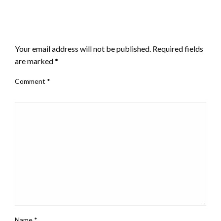
LEAVE A RESPONSE
Your email address will not be published.
Required fields
are marked
*
Comment
*
Name
*