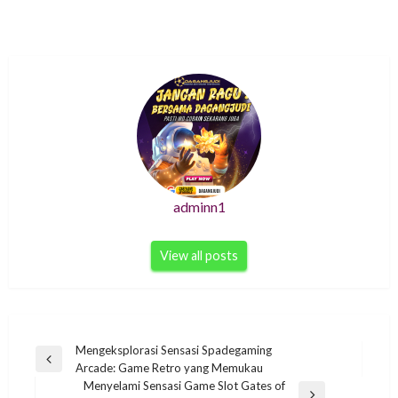
adminn1
View all posts
Post
Mengeksplorasi Sensasi Spadegaming
Previous
Arcade: Game Retro yang Memukau
navigation
Post
Menyelami Sensasi Game Slot Gates of