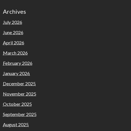
Archives
July 2026
June 2026
April 2026
March 2026
February 2026
January 2026
December 2025
November 2025
October 2025
September 2025
August 2025