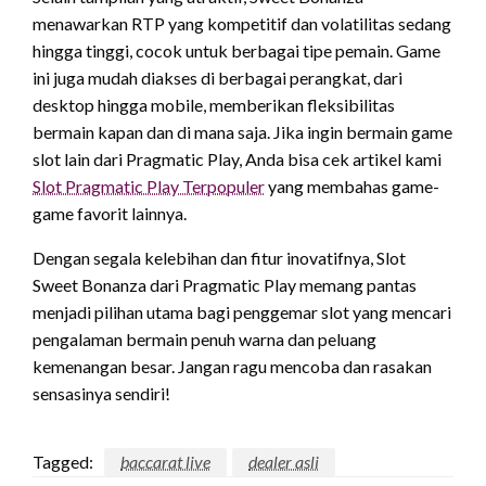
menawarkan RTP yang kompetitif dan volatilitas sedang
hingga tinggi, cocok untuk berbagai tipe pemain. Game
ini juga mudah diakses di berbagai perangkat, dari
desktop hingga mobile, memberikan fleksibilitas
bermain kapan dan di mana saja. Jika ingin bermain game
slot lain dari Pragmatic Play, Anda bisa cek artikel kami
Slot Pragmatic Play Terpopuler
yang membahas game-
game favorit lainnya.
Dengan segala kelebihan dan fitur inovatifnya, Slot
Sweet Bonanza dari Pragmatic Play memang pantas
menjadi pilihan utama bagi penggemar slot yang mencari
pengalaman bermain penuh warna dan peluang
kemenangan besar. Jangan ragu mencoba dan rasakan
sensasinya sendiri!
Tagged:
baccarat live
dealer asli