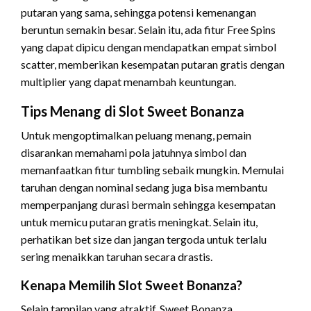
putaran yang sama, sehingga potensi kemenangan
beruntun semakin besar. Selain itu, ada fitur Free Spins
yang dapat dipicu dengan mendapatkan empat simbol
scatter, memberikan kesempatan putaran gratis dengan
multiplier yang dapat menambah keuntungan.
Tips Menang di Slot Sweet Bonanza
Untuk mengoptimalkan peluang menang, pemain
disarankan memahami pola jatuhnya simbol dan
memanfaatkan fitur tumbling sebaik mungkin. Memulai
taruhan dengan nominal sedang juga bisa membantu
memperpanjang durasi bermain sehingga kesempatan
untuk memicu putaran gratis meningkat. Selain itu,
perhatikan bet size dan jangan tergoda untuk terlalu
sering menaikkan taruhan secara drastis.
Kenapa Memilih Slot Sweet Bonanza?
Selain tampilan yang atraktif, Sweet Bonanza